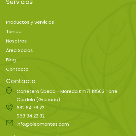
Servicios
Home
Productos y Servicios
Tienda
Nosotros
Área Socios
Blog
Contacto
Contacto
Carretera Úbeda - Moreda Km71 18563 Torre
Cardela (Granada)
682 84 76 22
958 34 22 82
info@oleomontes.com