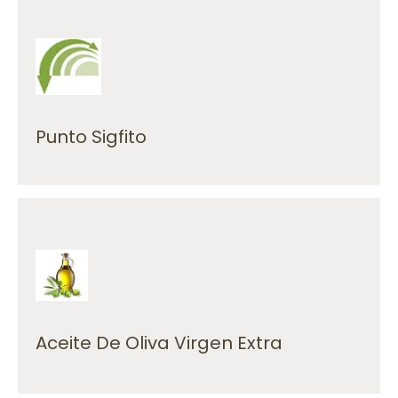
desarrollo sostenible de nuestra Agricultura.
medioambiental correcto, favoreciendo al
envases agrarios para darles un tratamiento
Contamos con un sistema de recogida de
Punto Sigfito
Realizamos envíos a toda España.
Venta de diferentes variedades de aceite.
Aceite De Oliva Virgen Extra