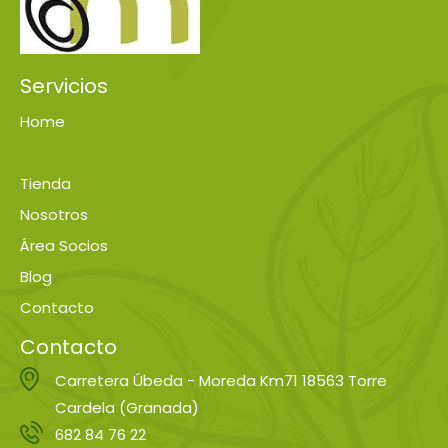
Servicios
Home
Productos y Servicios
Tienda
Nosotros
Área Socios
Blog
Contacto
Contacto
Carretera Úbeda - Moreda Km71 18563 Torre
Cardela (Granada)
682 84 76 22