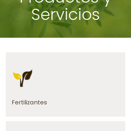
Servicios
su producción.
fertilizantes que se ajustan a la necesidad de
Disponemos de una amplia gama de
Fertilizantes