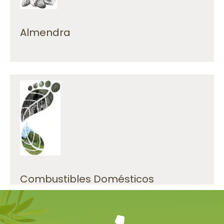
sea la variedad que sea, incluyendo la
Recepción, limpieza y secado de almendra,
Almendra
cáscara de almendra.
de calefacción y estufas, hueso de aceituna y
sostenibilidad, ofreciendo como combustible
En Oleomontes optamos por la
Combustibles Domésticos